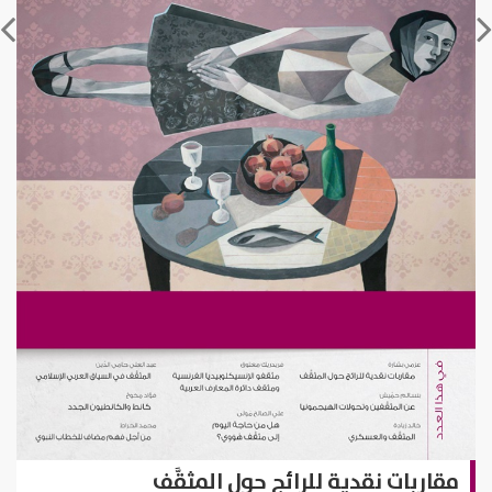
مقاربات نقدية للرائج حول المثقَّف