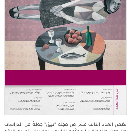
تضمن العدد الثالث عشر من مجلة "تبيّن" جملةً من الدراسات