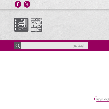
زعة الردية