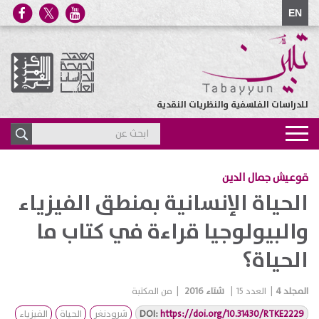
EN
للدراسات الفلسفية والنظريات النقدية
Toggle
navigation
قوعيش جمال الدين
الحياة الإنسانية بمنطق الفيزياء
والبيولوجيا قراءة في كتاب ما
الحياة؟
المجلد
4
|
العدد
15
|
شتاء 2016
|
من المكتبة
https://doi.org/10.31430/RTKE2229
DOI:
شرودنغر
الحياة
الفيزياء