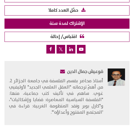
حمّل العدد كاملا
الإشتراك لمدة سنة
اقتباس/ إحالة
قوعيش جمال الدين
​أستاذ محاضر بقسم الفلسفة في جامعة الجزائر 2.
من أهمّ ترجماته "العقل العلمي الجديد" لأوليفيي
غوي. ساهم في تأليف كتب جماعية، منها:
"الفلسفة السياسية المعاصرة: قضايا وإشكاليات"،
و"كارل بوبر ونقد المنظومة الغربية: قراءة في
'المجتمع المفتوح وأعداؤه'".