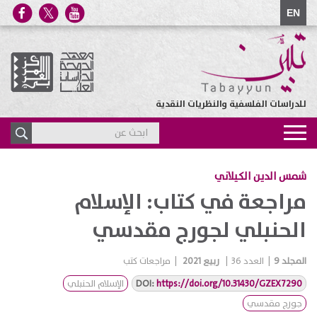
EN
للدراسات الفلسفية والنظريات النقدية
Toggle
navigation
شمس الدين الكيلاني
مراجعة في كتاب: الإسلام
الحنبلي لجورج مقدسي
المجلد
9
|
العدد
36
|
ربيع 2021
|
مراجعات كتب
https://doi.org/10.31430/GZEX7290
DOI:
الإسلام الحنبلي
جورج مقدسي