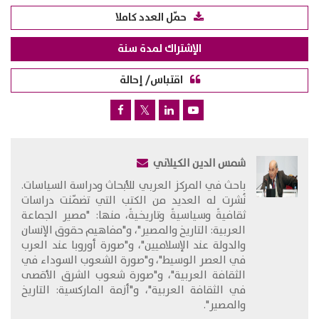
حمّل العدد كاملا
الإشتراك لمدة سنة
اقتباس/ إحالة
شمس الدين الكيلاني
​باحث في المركز العربي للأبحاث ودراسة السياسات.
نُشرت له العديد من الكتب التي تضمّنت دراسات
ثقافيةً وسياسيةً وتاريخيةً، منها: "مصير الجماعة
العربية: التاريخ والمصير"، و"مفاهيم حقوق الإنسان
والدولة عند الإسلاميين"، و"صورة أوروبا عند العرب
في العصر الوسيط"، و"صورة الشعوب السوداء في
الثقافة العربية"، و"صورة شعوب الشرق الأقصى
في الثقافة العربية"، و"أزمة الماركسية: التاريخ
والمصير".