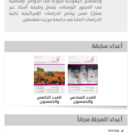
والتفاسير اليهودية للتوراة في الحواضر الإسلامية
في العصور الوسطى. يشغل وظيفة أستاذ غير
متفرّغ ضمن برنامج الدراسات الإسرائيلية بكلية
الدراسات العليا في جامعة بيرزيت بفلسطين.
أعداد سابقة
العدد السادس
العدد الخامس
والخمسون
والخمسون
أعداد المجلة مجاناً
2026