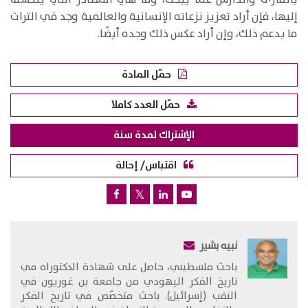
إليها، فإن أراد تعزيز نزعاته الإنسانية والعالمية وجد في التراث
ما يدعم ذلك، وإن أراد عكس ذلك وجده أيضًا.
حمّل المادة
حمّل العدد كاملا
الإشتراك لمدة سنة
اقتباس/ إحالة
نبيه بشير
​باحث فلسطيني، حاصل على شهادة الدكتوراه في
تاريخ الفكر اليهودي من جامعة بن غوريون في
النقب (إسرائيل). باحث متخصّص في تاريخ الفكر