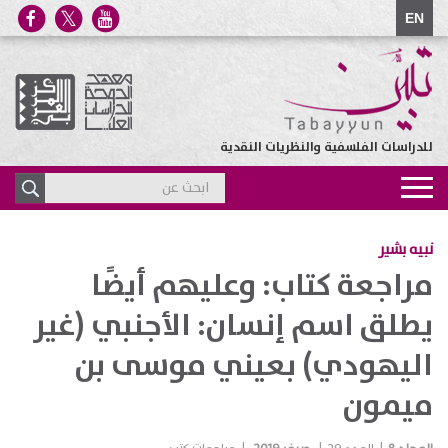
EN
للدراسات الفلسفية والنظريات النقدية
Toggle
navigation
نبيه بشير
مراجعة كتاب: وعليهم أيضًا
يطلق اسم إنسان: الأجنبي (غير
اليهودي) بعيني موسى بن
ميمون