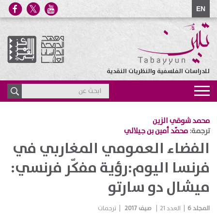
EN
للدراسات الفلسفية والنظريات النقدية
Toggle
navigation
محمد شوقي الزين
ترجمة:
محمّد أمين بن جيلالي
الفضاء العمومي المغاربي في
فرنسا اليوم:رؤية مفكّر فرنسي:
ميشال دو سارتو
المجلد
6
|
العدد
21
|
صيف 2017
|
ترجمات