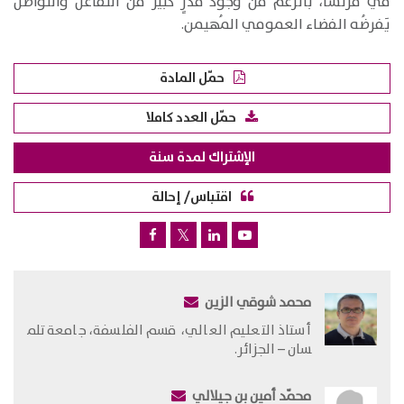
في فرنسا، بالرغم من وجود قَدْرٍ كبير من التفاعل والتواصل
يَفرضُه الفضاء العمومي المُهيمن.
حمّل المادة
حمّل العدد كاملا
الإشتراك لمدة سنة
اقتباس/ إحالة
محمد شوقي الزين
أستاذ التعليم العالي، قسم الفلسفة، جامعة تلم​
سان – الجزائر.
محمّد أمين بن جيلالي