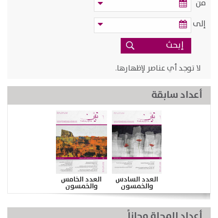
من
إلى
لا توجد أي عناصر لإظهارها.
أعداد سابقة
العدد السادس
العدد الخامس
والخمسون
والخمسون
أعداد المجلة مجاناً