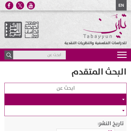
EN
للدراسات الفلسفية والنظريات النقدية
Toggle
navigation
البحث المتقدم
تاريخ النشر: