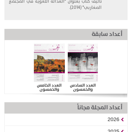
تأليف كتاب بعنوان "العدالة اللغوية في المجتمع
المغاربي" (2014).
أعداد سابقة
العدد السادس
العدد الخامس
والخمسون
والخمسون
أعداد المجلة مجاناً
2026
2025