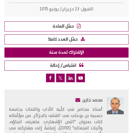
القبول:
23 حزيران/ يونيو 2015
حمّل المادة
حمّل العدد كاملا
الإشتراك لمدة سنة
اقتباس/ إحالة
محمد خاين
​أستاذ محاضر في كلّية الآداب واللغات بجامعة
حسيبة بن بوعلي في الشلف بالجزائر. من مؤلَّفاته
كتاب بعنوان "النص الإشهاري: ماهيته، انبناؤه،
وآليات اشتغاله" (2010)، إضافةً إلى مشاركته في