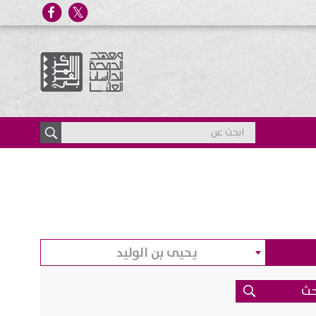
يحيى بن الوليد