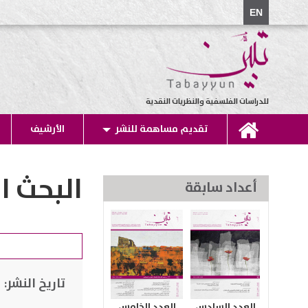
EN
للدراسات الفلسفية والنظريات النقدية
تقديم مساهمة للنشر
الأرشيف
البحث ا
أعداد سابقة
تاريخ النشر:
العدد السادس
العدد الخامس