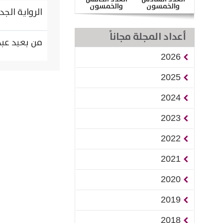
والخمسون
والخمسون
الرواية الج
أعداد المجلة مجاناً
من بعيد عبد 
2026
2025
2024
2023
2022
2021
2020
2019
2018