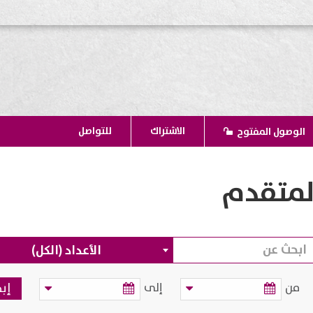
الاشتراك
للتواصل
الوصول المفتوح
لمتقدم
الأعداد (الكل)
من
إلى