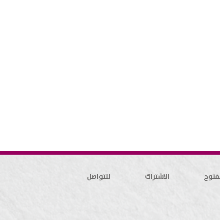
فتوح
الاشتراك
للتواصل