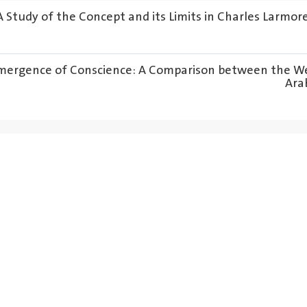
 A Study of the Concept and its Limits in Charles Larmor
 Emergence of Conscience: A Comparison between the W
Ara