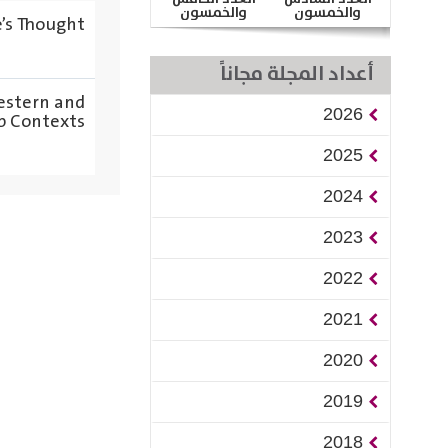
والخمسون
والخمسون
e’s Thought
أعداد المجلة مجاناً
estern and
2026
b Contexts
2025
2024
2023
2022
2021
2020
2019
2018