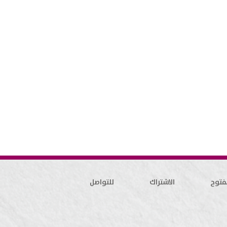
فتوح
الاشتراك
للتواصل