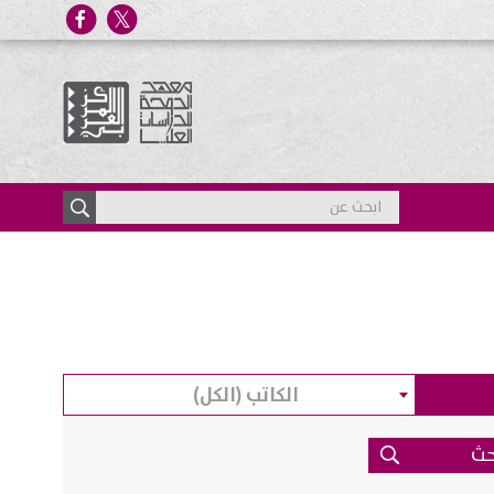
الكاتب (الكل)