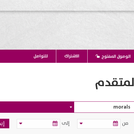
الاشتراك
للتواصل
الوصول المفتوح
لمتقدم
من
إلى