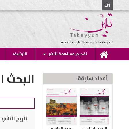
EN
للدراسات الفلسفية والنظريات النقدية
تقديم مساهمة للنشر
الأرشيف
البحث ا
أعداد سابقة
تاريخ النشر:
العدد السادس
العدد الخامس