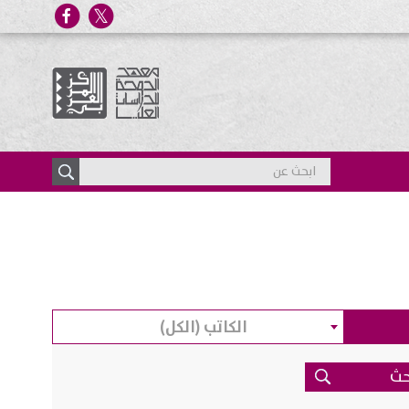
الكاتب (الكل)