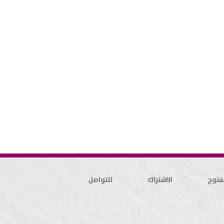
فتوح
الاشتراك
للتواصل