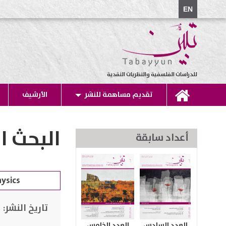
EN
للدراسات الفلسفية والنظريات النقدية
تقديم مساهمة للنشر
الأرشيف
البحث ا
أعداد سابقة
تاريخ النشر:
العدد السادس
العدد الخامس