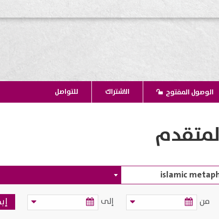
الاشتراك
للتواصل
الوصول المفتوح
لمتقدم
من
إلى