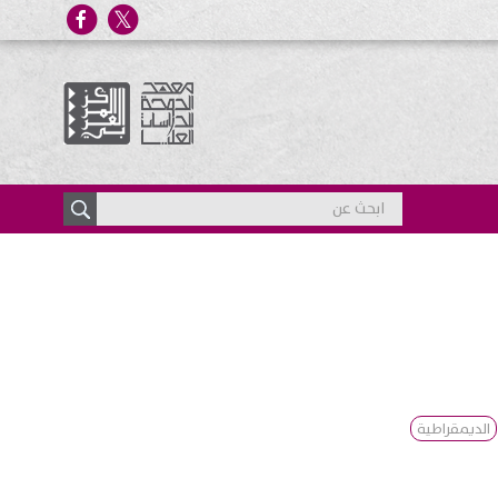
الديمقراطية