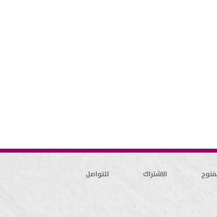
فتوح
الاشتراك
للتواصل