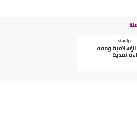
لة
|
دراسات
لإسلامية وفقه
اءة نقدية