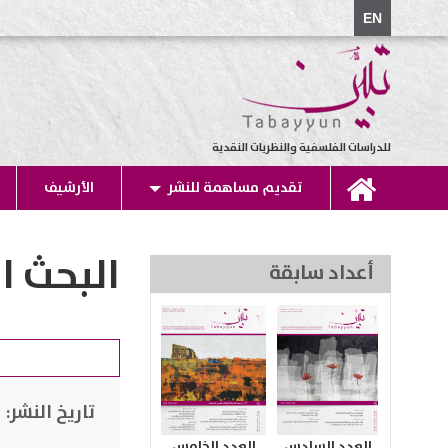
EN
للدراسات الفلسفية والنظريات النقدية
تقديم مساهمة للنشر
الأرشيف
البحث ا
أعداد سابقة
تاريخ النشر:
العدد السادس
العدد الخامس