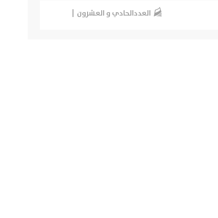
العددالحادي و العشرون