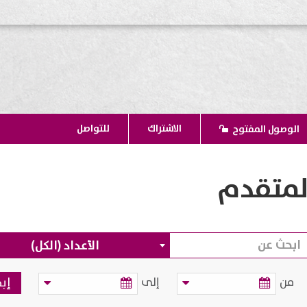
الاشتراك
للتواصل
الوصول المفتوح
لمتقدم
الأعداد (الكل)
من
إلى