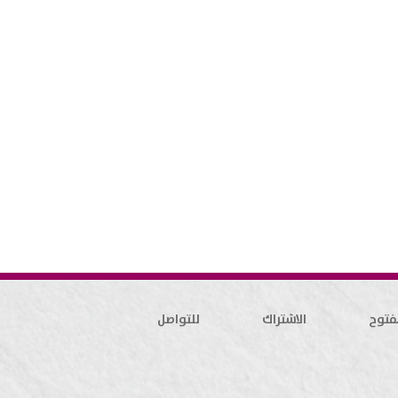
فتوح
الاشتراك
للتواصل