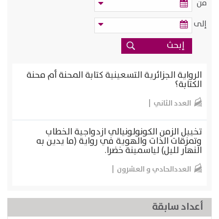
من
إلى
الرواية الجزائرية التسعينية كتابة المحنة أم محنة
الكتابة؟
العدد الثاني
تخييل الزمن الكونولونيالي ازدواجية الخطاب
وتمزقات الذات والهوية في رواية (ما يدين به
النهار لليل) لياسمينة خضرا.
العددالحادي و العشرون
أعداد سابقة