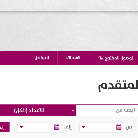
الاشتراك
للتواصل
الوصول المفتوح
لمتقدم
الأعداد (الكل)
من
إلى