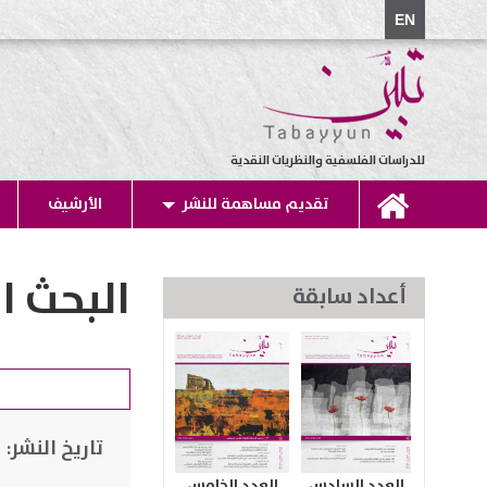
EN
للدراسات الفلسفية والنظريات النقدية
تقديم مساهمة للنشر
الأرشيف
البحث ا
أعداد سابقة
تاريخ النشر:
العدد السادس
العدد الخامس