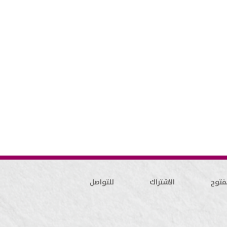
فتوح
الاشتراك
للتواصل