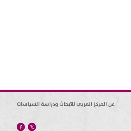
عن المركز العربي للأبحاث ودراسة السياسات