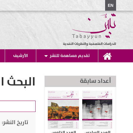
EN
للدراسات الفلسفية والنظريات النقدية
تقديم مساهمة للنشر
الأرشيف
البحث ا
أعداد سابقة
تاريخ النشر:
العدد السادس
العدد الخامس