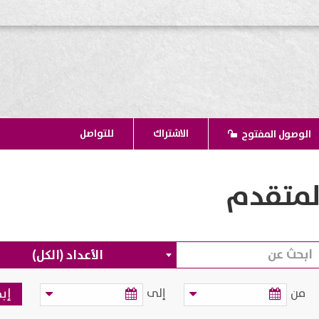
الاشتراك
للتواصل
الوصول المفتوح
لمتقدم
الأعداد (الكل)
من
إلى