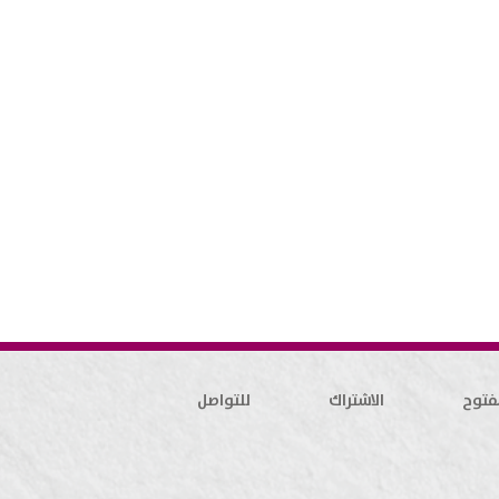
فتوح
الاشتراك
للتواصل